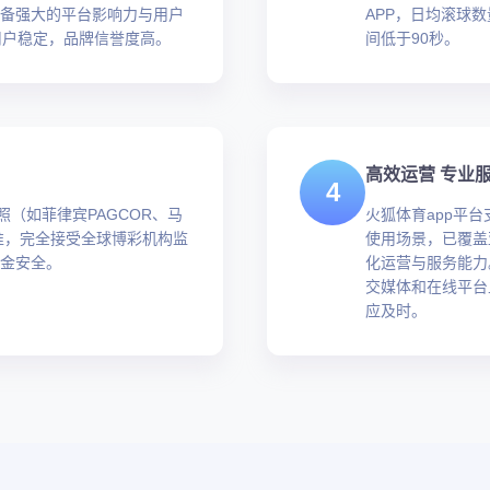
备强大的平台影响力与用户
APP，日均滚球数
用户稳定，品牌信誉度高。
间低于90秒。
高效运营 专业
4
照（如菲律宾PAGCOR、马
火狐体育app平
准，完全接受全球博彩机构监
使用场景，已覆盖
金安全。
化运营与服务能力
交媒体和在线平台上
应及时。