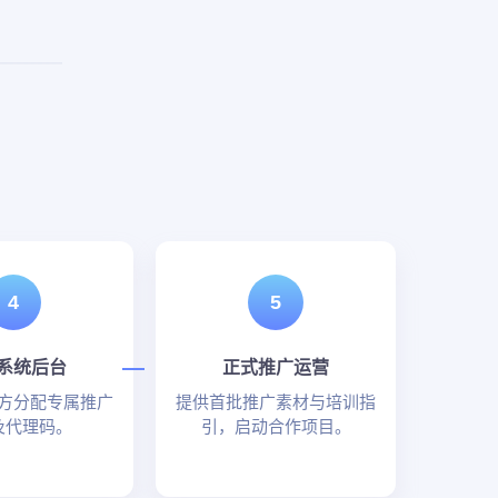
4
5
系统后台
正式推广运营
方分配专属推广
提供首批推广素材与培训指
及代理码。
引，启动合作项目。