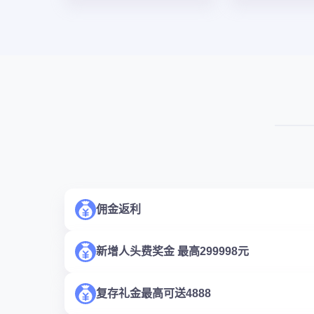
佣金返利
新增人头费奖金 最高299998元
复存礼金最高可送4888