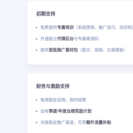
初期支持
免费提供
专属培训
（系统使用、推广技巧、风控知
开通独立
代理后台
与专属邀请码
提供
首批推广素材包
（图文、视频、文案模板）
财务与激励支持
每周稳定返佣，按时结算
设有
季度/年度业绩奖励计划
对接稳定推广渠道，可享
额外流量补贴