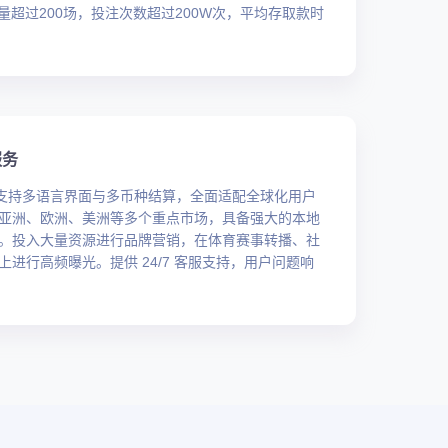
量超过200场，投注次数超过200W次，平均存取款时
服务
台支持多语言界面与多币种结算，全面适配全球化用户
亚洲、欧洲、美洲等多个重点市场，具备强大的本地
。投入大量资源进行品牌营销，在体育赛事转播、社
进行高频曝光。提供 24/7 客服支持，用户问题响