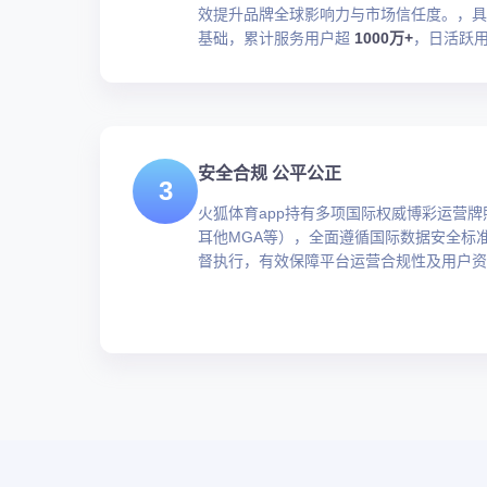
效提升品牌全球影响力与市场信任度。，具
基础，累计服务用户超
1000万+
，日活跃
安全合规 公平公正
3
火狐体育app持有多项国际权威博彩运营牌
耳他MGA等），全面遵循国际数据安全标
督执行，有效保障平台运营合规性及用户资