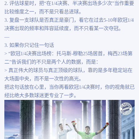
2. 评估球星时，把“在1/4决赛、半决赛出场多少次”当作重要
比较维度之一，而不是只看总进球。
3. 复盘一支球队是否真正是豪门，看它在过去5-10年欧冠1/4
决赛出现的频率和阵容延续度，而不只看某一次夺冠。
—
3. 如果你只记住一句话
> “欧冠1/4决赛出场榜：托马斯-穆勒25场居首，梅西23场第
二”告诉我们的不只是两个人的数据，而是：
> 真正伟大的球员与真正顶级的球队，靠的是多年稳定站在
大场面中央，而不是一次性的高光。
把这句话放在心里，当你再看欧冠1/4决赛时，你的视角就已
经比绝大多数球迷更专业了一步。