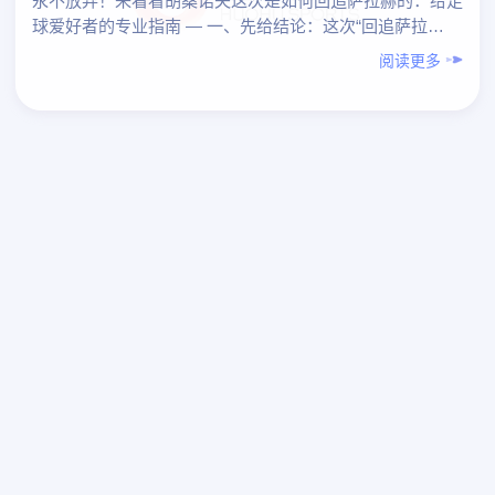
永不放弃！来看看胡桑诺夫这次是如何回追萨拉赫的：给足
球爱好者的专业指南 — 一、先给结论：这次“回追萨拉
赫”，能学什么？ 先用一句话总结这次“胡桑诺夫回追萨
阅读更多
拉……