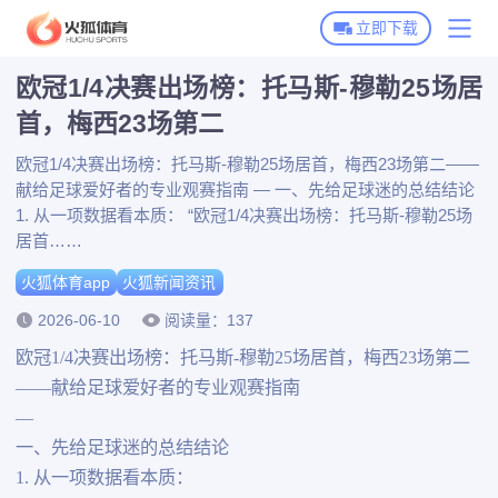
立即下载
欧冠1/4决赛出场榜：托马斯-穆勒25场居
火狐体育首页
首，梅西23场第二
火狐体育下载
欧冠1/4决赛出场榜：托马斯-穆勒25场居首，梅西23场第二——
献给足球爱好者的专业观赛指南 — 一、先给足球迷的总结结论
火狐全站APP下载
火狐体育动态
1. 从一项数据看本质： “欧冠1/4决赛出场榜：托马斯-穆勒25场
火狐体育APP下载
居首……
火狐新闻资讯
火狐体育app
火狐新闻资讯
博彩平台推荐
2026-06-10
阅读量：137
欧冠1/4决赛出场榜：托马斯-穆勒25场居首，梅西23场第二
——献给足球爱好者的专业观赛指南
—
一、先给足球迷的总结结论
1. 从一项数据看本质：