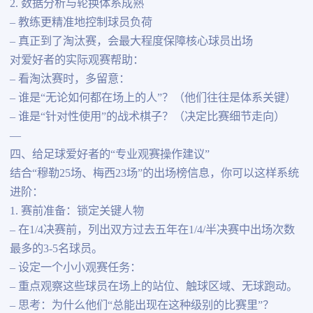
2. 数据分析与轮换体系成熟
– 教练更精准地控制球员负荷
– 真正到了淘汰赛，会最大程度保障核心球员出场
对爱好者的实际观赛帮助：
– 看淘汰赛时，多留意：
– 谁是“无论如何都在场上的人”？（他们往往是体系关键）
– 谁是“针对性使用”的战术棋子？（决定比赛细节走向）
—
四、给足球爱好者的“专业观赛操作建议”
结合“穆勒25场、梅西23场”的出场榜信息，你可以这样系统
进阶：
1. 赛前准备：锁定关键人物
– 在1/4决赛前，列出双方过去五年在1/4/半决赛中出场次数
最多的3-5名球员。
– 设定一个小小观赛任务：
– 重点观察这些球员在场上的站位、触球区域、无球跑动。
– 思考：为什么他们“总能出现在这种级别的比赛里”？