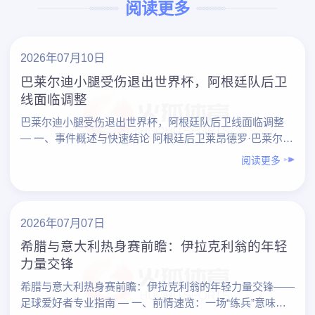
阅读更多
2026年07月10日
巴莱尔迪小腿受伤退出世界杯，阿根廷队后卫
线面临调整
巴莱尔迪小腿受伤退出世界杯，阿根廷队后卫线面临调整
— 一、事件概述与快速结论 阿根廷后卫莱昂德罗·巴莱尔迪
因小腿受伤无缘世界杯，这一变故直接打破了原本趋于……
阅读更多
2026年07月07日
希腊与意大利热身赛前瞻：伊拉克利翁的年轻
力量交锋
希腊与意大利热身赛前瞻：伊拉克利翁的年轻力量交锋——
足球爱好者专业指南 — 一、前情速览：一场“练兵”意味浓