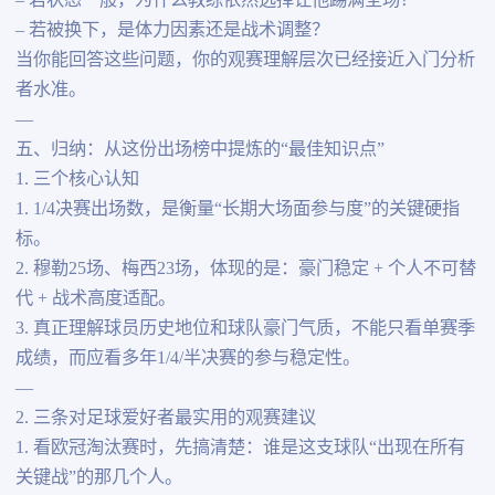
– 若状态一般，为什么教练依然选择让他踢满全场？
– 若被换下，是体力因素还是战术调整？
当你能回答这些问题，你的观赛理解层次已经接近入门分析
者水准。
—
五、归纳：从这份出场榜中提炼的“最佳知识点”
1. 三个核心认知
1. 1/4决赛出场数，是衡量“长期大场面参与度”的关键硬指
标。
2. 穆勒25场、梅西23场，体现的是：豪门稳定 + 个人不可替
代 + 战术高度适配。
3. 真正理解球员历史地位和球队豪门气质，不能只看单赛季
成绩，而应看多年1/4/半决赛的参与稳定性。
—
2. 三条对足球爱好者最实用的观赛建议
1. 看欧冠淘汰赛时，先搞清楚：谁是这支球队“出现在所有
关键战”的那几个人。