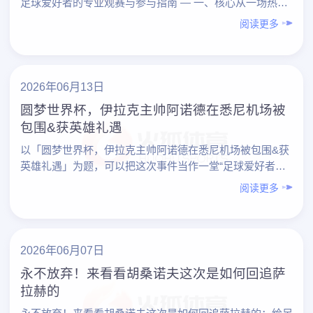
足球爱好者的专业观赛与参与指南 — 一、核心从一场热身
赛，看懂「世界杯热情」的专业要素 波切蒂诺在美国
阅读更多
队……
2026年06月13日
圆梦世界杯，伊拉克主帅阿诺德在悉尼机场被
包围&获英雄礼遇
以「圆梦世界杯，伊拉克主帅阿诺德在悉尼机场被包围&获
英雄礼遇」为题，可以把这次事件当作一堂“足球爱好者专
业进阶课”：既是对一段励志故事的梳理，也是对如何科
阅读更多
学……
2026年06月07日
永不放弃！来看看胡桑诺夫这次是如何回追萨
拉赫的