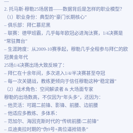
—
2. 托马斯·穆勒25场居首——数据背后是怎样的职业模型？
（1）职业身份：典型的“豪门长期核心”
– 俱乐部：拜仁慕尼黑
– 联赛：德甲班霸，几乎每年欧冠必进淘汰赛，1/4决赛是
“常驻舞台”
– 生涯跨度：从2009-10赛季起，穆勒几乎全程参与拜仁的欧
冠黄金年代
25场1/4决赛出场大致反映了：
– 拜仁在十余年间，多次进入1/4/半决赛甚至夺冠
– 每一次关键战，教练更倾向于信任穆勒这种“稳定器”
（2）战术角色：空间解读者 & 大场面专家
穆勒的出场数高，不仅因为“年头多”，还因为：
– 他灵活：可踢二前锋、影锋、前腰、边前腰
– 他适应多教练、多体系：
– 范加尔、海因克斯时代的“传统前腰/二前锋”
– 瓜迪奥拉时期的“伪9号+高位逼抢链条”