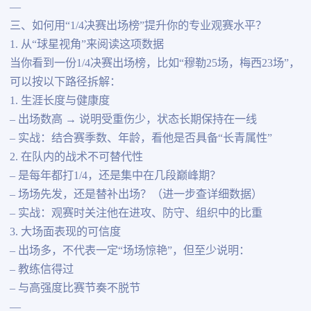
—
三、如何用“1/4决赛出场榜”提升你的专业观赛水平？
1. 从“球星视角”来阅读这项数据
当你看到一份1/4决赛出场榜，比如“穆勒25场，梅西23场”，
可以按以下路径拆解：
1. 生涯长度与健康度
– 出场数高 → 说明受重伤少，状态长期保持在一线
– 实战：结合赛季数、年龄，看他是否具备“长青属性”
2. 在队内的战术不可替代性
– 是每年都打1/4，还是集中在几段巅峰期？
– 场场先发，还是替补出场？（进一步查详细数据）
– 实战：观赛时关注他在进攻、防守、组织中的比重
3. 大场面表现的可信度
– 出场多，不代表一定“场场惊艳”，但至少说明：
– 教练信得过
– 与高强度比赛节奏不脱节
—