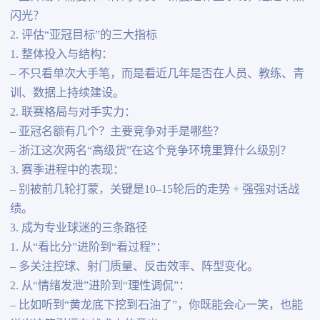
闪光？
2. 评估“亚冠目标”的三大指标
1. 整体投入与结构：
– 不只看单次大手笔，而是看近几年是否在人员、教练、青
训、数据上持续建设。
2. 联赛格局与对手实力：
– 亚冠名额有几个？主要竞争对手是哪些？
– 浙江这次两名“高级货”在这个竞争环境里算什么级别？
3. 赛季进程中的表现：
– 别被前几轮打蒙，关键是10–15轮后的走势 + 强强对话战
绩。
3. 成为专业球迷的三条路径
1. 从“看比分”进阶到“看过程”：
– 多关注控球、射门质量、反击效率、阵型变化。
2. 从“情绪发泄”进阶到“理性调侃”：
– 比如听到“黄龙底下挖到石油了”，你既能会心一笑，也能