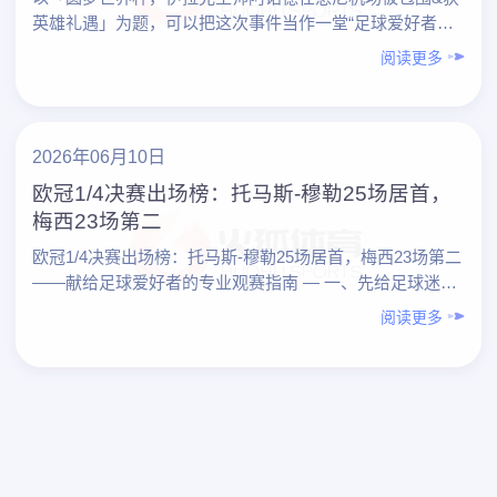
英雄礼遇」为题，可以把这次事件当作一堂“足球爱好者专
业进阶课”：既是对一段励志故事的梳理，也是对如何科
阅读更多
学……
2026年06月10日
欧冠1/4决赛出场榜：托马斯-穆勒25场居首，
梅西23场第二
欧冠1/4决赛出场榜：托马斯-穆勒25场居首，梅西23场第二
——献给足球爱好者的专业观赛指南 — 一、先给足球迷的
总结结论 1. 从一项数据看本质： “欧冠1/4决赛出场榜……
阅读更多