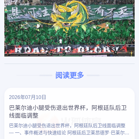
阅读更多
2026年07月10日
巴莱尔迪小腿受伤退出世界杯，阿根廷队后卫
线面临调整
巴莱尔迪小腿受伤退出世界杯，阿根廷队后卫线面临调整
— 一、事件概述与快速结论 阿根廷后卫莱昂德罗·巴莱尔迪