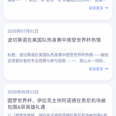
切顺利，1980后、1990后记忆中的“亚洲一哥”——孙兴
阅读更多
慜……
2026年07月01日
波切蒂诺在美国队热身赛中感受世界杯热情
标题：波切蒂诺在美国队热身赛中感受世界杯热情——献给
足球爱好者的专业观赛与参与指南 — 一、核心从一场热身
赛，看懂「世界杯热情」的专业要素 波切蒂诺在美国
阅读更多
队……
2026年06月13日
圆梦世界杯，伊拉克主帅阿诺德在悉尼机场被
包围&获英雄礼遇
以「圆梦世界杯，伊拉克主帅阿诺德在悉尼机场被包围&获