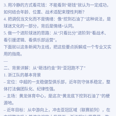
3. 用冷静的方式看花钱：不能看到“砸钱”就认为一定成功，
如何结合年龄、位置、战术适配来理性判断？
4. 把调侃当文化而不是情绪：像“挖到石油了”这种说法，是
球迷文化的一部分，背后是情绪+认同。
5. 做一个进阶球迷的思路：从“只看比分”进阶到“看战术、
看引援逻辑、看俱乐部运营”。
下面就以这条新闻为主线，把这些要点拆解成一个专业又实
用的指南。
—
二、背景详解：从“砸违约金”到“亚冠跑不了”
1. 浙江队的基本背景
– 定位：中超的一支稳健型俱乐部，近年防守体系稳定，整
体打法偏团队化、纪律性强。
– 主场：黄龙体育中心，是这次“黄龙底下挖到石油了”的梗
源地。
– 近年目标：从中游向上，冲击亚冠区域（联赛前列），在