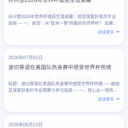
孙兴慜2026年世界杯或迎生涯谢幕
孙兴慜2026年世界杯或迎生涯谢幕：给足球爱好者的专业
指南 — 一、前言：从“亚洲一哥”到最后的世界杯？ 如果一
切顺利，1980后、1990后记忆中的“亚洲一哥”——孙兴
阅读更多
慜……
2026年07月01日
波切蒂诺在美国队热身赛中感受世界杯热情
标题：波切蒂诺在美国队热身赛中感受世界杯热情——献给
足球爱好者的专业观赛与参与指南 — 一、核心从一场热身
赛，看懂「世界杯热情」的专业要素 波切蒂诺在美国
阅读更多
队……
2026年06月13日