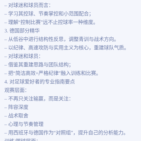
– 对球迷和球员而言：
– 学习其控球、节奏掌控和小范围配合；
– 理解“控制比赛”远不止控球率一种维度。
3. 德国部分精华
– 从低谷中进行结构性反思，调整青训与战术方向。
– 以纪律、高速攻防与实用主义为核心，重建球队气质。
– 对球迷和球员：
– 借鉴其重建思路与团队结构；
– 把“简洁高效+严格纪律”融入训练和比赛。
4. 对足球爱好者的专业指南要点
观赛层面：
– 不再只关注输赢，而是关注：
– 阵容深度
– 战术取舍
– 心理与节奏管理
– 用西班牙与德国作为“对照组”，提升自己的分析能力。