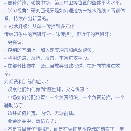
– 替补前锋、轮换中场、第三中卫等位置的整体平均水平。
– 学习视角：研究西班牙是如何通过统一技术路线 + 青训体
系，持续产出新星的。
3. 战术升级：从单一传控到多元化
传统印象中的西班牙=“一味传控”。但近年的西班牙：
– 更强调：
– 控制的基础上，加入速度冲击和纵深跑位；
– 利用边路、反抢、反击，丰富进攻手段。
– 在部分比赛中，会适当放弃极致控球，提升向前推进效
率。
对观赛和训练的启示：
– 观察他们如何做到“既控球，又有纵深”：
– 中场如何分配位置：一个负责组织，一个负责前插，一个
辅助防守；
– 边锋如何拉宽、内切、无球前插。
– 业余比赛中，效仿方式：
– 不是盲目模仿“倒脚”，而是在保证基本控球的前提下，学