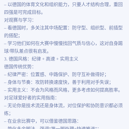
– 以德国的体育文化和组织能力，只要人才结构合理，重回
四强是可完成目标。
对观赛与学习：
– 看德国时，多关注其中场配置：防守型、组织型、前插型
的搭配；
– 学习他们如何在大赛中慢慢找回气质与信心，这对自身踢
球/带队差点很有启发。
3. 德国风格：纪律 + 高速 + 实用主义
德国传统优势：
– 纪律严密：位置感、中路保护、防守互补做得好；
– 身体与节奏：攻防转换速度快，善于利用对手失误；
– 实用主义：不会为风格而风格，更多考虑如何提高胜率。
对足球爱好者的实用指南：
– 无论你是技术流还是身体流，对位保护和协防意识都必须
练；
– 在业余比赛中，可以借鉴德国思路：