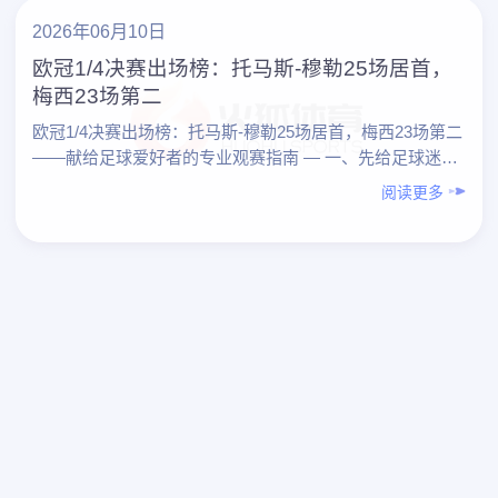
2026年06月10日
欧冠1/4决赛出场榜：托马斯-穆勒25场居首，
梅西23场第二
欧冠1/4决赛出场榜：托马斯-穆勒25场居首，梅西23场第二
——献给足球爱好者的专业观赛指南 — 一、先给足球迷的
总结结论 1. 从一项数据看本质： “欧冠1/4决赛出场榜……
阅读更多