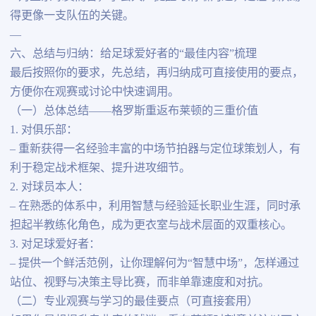
得更像一支队伍的关键。
—
六、总结与归纳：给足球爱好者的“最佳内容”梳理
最后按照你的要求，先总结，再归纳成可直接使用的要点，
方便你在观赛或讨论中快速调用。
（一）总体总结——格罗斯重返布莱顿的三重价值
1. 对俱乐部：
– 重新获得一名经验丰富的中场节拍器与定位球策划人，有
利于稳定战术框架、提升进攻细节。
2. 对球员本人：
– 在熟悉的体系中，利用智慧与经验延长职业生涯，同时承
担起半教练化角色，成为更衣室与战术层面的双重核心。
3. 对足球爱好者：
– 提供一个鲜活范例，让你理解何为“智慧中场”，怎样通过
站位、视野与决策主导比赛，而非单靠速度和对抗。
（二）专业观赛与学习的最佳要点（可直接套用）