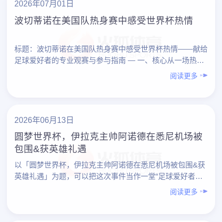
2026年07月01日
波切蒂诺在美国队热身赛中感受世界杯热情
标题：波切蒂诺在美国队热身赛中感受世界杯热情——献给
足球爱好者的专业观赛与参与指南 — 一、核心从一场热身
赛，看懂「世界杯热情」的专业要素 波切蒂诺在美国
阅读更多
队……
2026年06月13日
圆梦世界杯，伊拉克主帅阿诺德在悉尼机场被
包围&获英雄礼遇
以「圆梦世界杯，伊拉克主帅阿诺德在悉尼机场被包围&获
英雄礼遇」为题，可以把这次事件当作一堂“足球爱好者专
业进阶课”：既是对一段励志故事的梳理，也是对如何科
阅读更多
学……