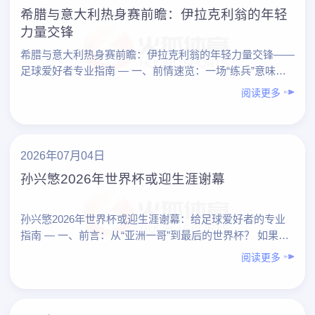
希腊与意大利热身赛前瞻：伊拉克利翁的年轻
力量交锋
希腊与意大利热身赛前瞻：伊拉克利翁的年轻力量交锋——
足球爱好者专业指南 — 一、前情速览：一场“练兵”意味浓
厚的热身赛 这场在克里特岛伊拉克利翁进行的希腊 vs ……
阅读更多
2026年07月04日
孙兴慜2026年世界杯或迎生涯谢幕
孙兴慜2026年世界杯或迎生涯谢幕：给足球爱好者的专业
指南 — 一、前言：从“亚洲一哥”到最后的世界杯？ 如果一
切顺利，1980后、1990后记忆中的“亚洲一哥”——孙兴
阅读更多
慜……