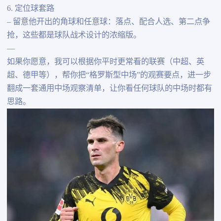
6. 定位球套路
– 留意他开出的角球和任意球：落点、配合人选、第二点争
抢，这些都是球队战术设计的浓缩版。
—
如果你愿意，我可以根据你平时更常看的联赛（中超、英
超、德甲等），帮你把“格罗斯型中场”的观赛要点，进一步
翻成一套通用中场观察清单，让你看任何球队的中场时都有
思路。