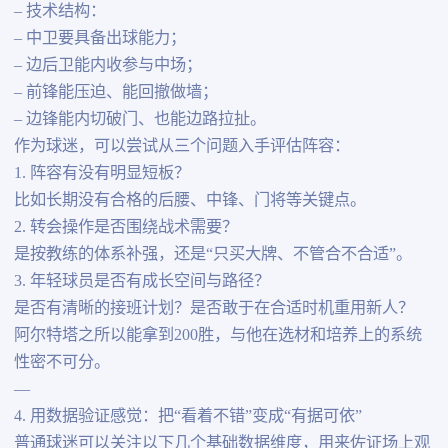
– 技术结构：
– 中卫要具备出球能力；
– 边后卫能内收参与中场；
– 前锋能压迫、能回撤做墙；
– 边锋能内切破门、也能边路拉扯。
作为球迷，可以尝试从三个问题入手评估阵容：
1. 阵容有没有明显短板？
比如长期没有合格的后腰、中锋、门将等关键点。
2. 转会操作是否围绕战术需要？
是按教练的体系补强，还是“只买大牌、不管合不合适”。
3. 年轻球员是否有成长空间与路径？
是否有清晰的接班计划？是否敢于在合适时机重用新人？
阿尔特塔之所以能拿到200胜，与他在选材和培养上的系统
性密不可分。
—
4. 用数据验证感觉：把“看着不错”变成“有据可依”
普通球迷可以关注以下几个基础数据维度，用来佐证场上观