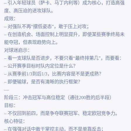
– 引入年轻球员（萨卡、马丁内利等）成为核心，打造高强
度、高压迫的进攻球队。
成效：
– 对强队不再“摆低姿态”，敢于压上对攻；
– 在创造机会、场面控制上明显提升，即使某些赛季终局未
能夺冠，但表现趋势向上。
对球迷启示：
– 看一支球队是否进步，不要只看“最终排第几”，而要看：
– 公开赛季目标时队内定位是什么？
– 从赛季前1/3到后1/3，比赛内容是不是更成熟？
– 即便输球，是否有清晰的执行框架？
—
阶段三：冲击冠军与高位稳定（通往200胜的后半段）
目标：
– 不仅回到前四，而是争夺联赛冠军、稳定欧冠竞争力。
核心特征：
– 在强强对话中敢于掌控主动，而不是单靠反击；