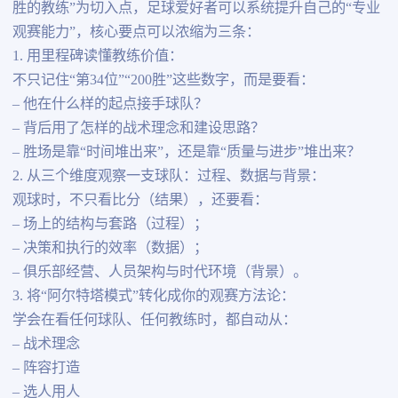
胜的教练”为切入点，足球爱好者可以系统提升自己的“专业
观赛能力”，核心要点可以浓缩为三条：
1. 用里程碑读懂教练价值：
不只记住“第34位”“200胜”这些数字，而是要看：
– 他在什么样的起点接手球队？
– 背后用了怎样的战术理念和建设思路？
– 胜场是靠“时间堆出来”，还是靠“质量与进步”堆出来？
2. 从三个维度观察一支球队：过程、数据与背景：
观球时，不只看比分（结果），还要看：
– 场上的结构与套路（过程）；
– 决策和执行的效率（数据）；
– 俱乐部经营、人员架构与时代环境（背景）。
3. 将“阿尔特塔模式”转化成你的观赛方法论：
学会在看任何球队、任何教练时，都自动从：
– 战术理念
– 阵容打造
– 选人用人