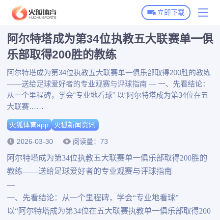
立即下载
阿尔特塔成为第34位执教五大联赛单一俱
火狐体育首页
乐部取得200胜的教练
火狐体育下载
阿尔特塔成为第34位执教五大联赛单一俱乐部取得200胜的教练
——送给足球爱好者的专业观赛与评球指南 — 一、先看结论：
火狐全站APP下载
火狐体育动态
从一个里程碑，学会“专业地看球” 以“阿尔特塔成为第34位在五
火狐体育APP下载
大联赛……
火狐新闻资讯
火狐体育app
火狐新闻资讯
博彩平台推荐
2026-03-30
阅读量：73
阿尔特塔成为第34位执教五大联赛单一俱乐部取得200胜的
教练——送给足球爱好者的专业观赛与评球指南
—
一、先看结论：从一个里程碑，学会“专业地看球”
以“阿尔特塔成为第34位在五大联赛执教单一俱乐部取得200