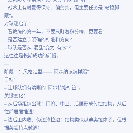
– 战术上有时显得保守、偏务实，但主要任务是“站稳脚
跟”。
对球迷启示：
– 看教练的第一年，不要只盯着积分榜，更要看：
– 是否建立了明确的标准和方向？
– 球队是否从“混乱”变为“有序”？
这往往是长期成功的前提。
—
阶段二：风格定型——“阿森纳该怎样踢”
目标：
– 让球队拥有清晰的“阿尔特塔标签”。
关键变化：
– 从后场组织出球：门将、中卫、后腰形成传控结构，从后
往前层层推进；
– 边后卫内收、伪边锋拉边：结构类似瓜迪奥拉体系，但根
据英超特点微调；