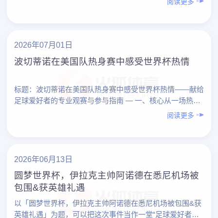
阅读更多
慜……
2026年07月01日
波切蒂诺在美国队热身赛中感受世界杯热情
标题：波切蒂诺在美国队热身赛中感受世界杯热情——献给
足球爱好者的专业观赛与参与指南 — 一、核心从一场热身
赛，看懂「世界杯热情」的专业要素 波切蒂诺在美国
阅读更多
队……
2026年06月13日
圆梦世界杯，伊拉克主帅阿诺德在悉尼机场被
包围&获英雄礼遇
以「圆梦世界杯，伊拉克主帅阿诺德在悉尼机场被包围&获
英雄礼遇」为题，可以把这次事件当作一堂“足球爱好者专