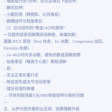
– 慢跑或行走5分钟，防止血液在下肢淤积
– 静态拉伸：
– 小腿后侧（腓肠肌、比目鱼肌）
– 脚踝绕环与轻度牵拉
（2）应对扭伤的“黄金24小时原则”
一旦踢完球发现脚踝逐渐肿胀、疼痛加剧：
遵循 RICE 原则（Rest 休息、Ice 冰敷、Compression 加压、
Elevation 抬高）：
– 24–48小时内多冰敷、避免热敷或酒精按摩
– 抬高患足（略高于心脏）帮助消肿
– 若：
– 无法正常负重行走
– 明显变形或关节活动受限
– 揉压有强烈疼痛
→ 尽快到医院做X光/MRI排查韧带与骨折问题
—
五、从萨内受伤看职业足球：观赛理解升级