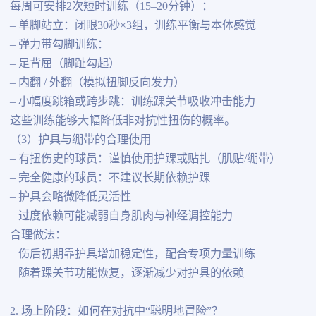
每周可安排2次短时训练（15–20分钟）：
– 单脚站立：闭眼30秒×3组，训练平衡与本体感觉
– 弹力带勾脚训练：
– 足背屈（脚趾勾起）
– 内翻 / 外翻（模拟扭脚反向发力）
– 小幅度跳箱或跨步跳：训练踝关节吸收冲击能力
这些训练能够大幅降低非对抗性扭伤的概率。
（3）护具与绷带的合理使用
– 有扭伤史的球员：谨慎使用护踝或贴扎（肌贴/绷带）
– 完全健康的球员：不建议长期依赖护踝
– 护具会略微降低灵活性
– 过度依赖可能减弱自身肌肉与神经调控能力
合理做法：
– 伤后初期靠护具增加稳定性，配合专项力量训练
– 随着踝关节功能恢复，逐渐减少对护具的依赖
—
2. 场上阶段：如何在对抗中“聪明地冒险”？