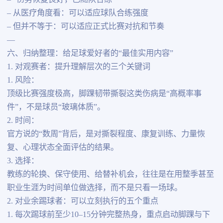
– 从医疗角度看：可以适应球队合练强度
– 但并不等于：可以适应正式比赛对抗和节奏
—
六、归纳整理：给足球爱好者的“最佳实用内容”
1. 对观赛者：提升理解层次的三个关键词
1. 风险：
顶级比赛强度极高，脚踝韧带撕裂这类伤病是“高概率事
件”，不是球员“玻璃体质”。
2. 时间：
官方说的“数周”背后，是对撕裂程度、康复训练、力量恢
复、心理状态全面评估的结果。
3. 选择：
教练的轮换、保守使用、给替补机会，往往是在用整季甚至
职业生涯为时间单位做选择，而不是只看一场球。
2. 对业余踢球者：可以立刻执行的五个重点
1. 每次踢球前至少10–15分钟完整热身，重点启动脚踝与下