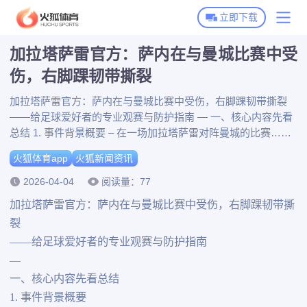
立即下载
加拉塔萨雷官方：萨内在与曼城比赛中受
火狐体育首页
伤，右脚踝韧带撕裂
火狐体育下载
加拉塔萨雷官方：萨内在与曼城比赛中受伤，右脚踝韧带撕裂
——给足球爱好者的专业观赛与防护指南 — 一、核心内容先看
火狐全站APP下载
火狐体育动态
总结 1. 事件背景概要 – 在一场加拉塔萨雷对阵曼城的比赛……
火狐体育APP下载
火狐新闻资讯
火狐体育app
火狐新闻资讯
2026-04-04
阅读量：77
博彩平台推荐
加拉塔萨雷官方：萨内在与曼城比赛中受伤，右脚踝韧带撕
裂
——给足球爱好者的专业观赛与防护指南
—
一、核心内容先看总结
1. 事件背景概要