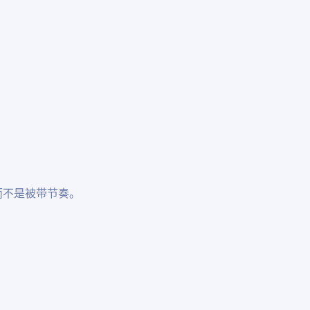
而不是被带节奏。