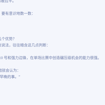
感被拉平。
，要有意识地数一数：
几个优势？
张说法，往往暗含这几点判断：
10 号和强力边锋，在单场比赛中创造碾压级机会的能力很强。
宿就会认为：
早晚的事。”