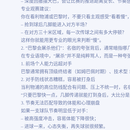
– 深度回撤摆大巴，会让比赛的推进距离变长、节奏
专业观赛建议：
你在看利物浦或巴黎时，不要只看主观感受“看着慢”
– 抢到球后几脚能进入对方半场？
– 在对方三十米区域，每一次传球之间有多大停顿？
这样你就能用更专业的眼光来判断“慢”。
2. “巴黎会屠杀他们”：名宿的夸张背后，通常暗指哪
在专业语境中，“屠杀”并不是纯粹骂人，而是一种夸
1. 前场个人能力远超对手
巴黎通常拥有顶级终结者（如姆巴佩时期）、技术型 
2. 对手防线状态糟糕，容易被打身后
当利物浦的高位防线配合有问题、压上不统一时，名
“只要巴黎快一点，几脚传递就能打到身后，大比分是
3. 节奏无法匹配导致的体能和心理崩盘
如果一支球队节奏明显低于对手：
– 被高强度冲击，容易体能下降很快；
– 进球一来，心态失衡，再失球就很频繁。