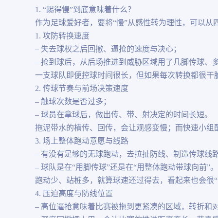
1. “踢得慢”到底意味着什么？
作为足球爱好者，要将“慢”从感性转为理性，可以从
1. 攻防转换速度
– 失去球权之后回撤、逼抢的速度与决心；
– 抢到球后，从后场推进到威胁区域用了几脚传球、
一支球队即便控球时间很长，但如果每次转换都很干脆
2. 传球节奏与前场决策速度
– 触球次数是否过多；
– 球员在拿球后，做出传、带、射决定的时间长短。
拖泥带水的横传、回传，会让观感变慢；而快速小组配
3. 场上整体跑动意愿与线路
– 有没有足够的无球跑动，去拉扯防线、制造传球线
– 球队是在“用脚传球”还是在“用整体跑动带球向前”。
跑动少、站桩多，就算球速还过得去，看起来也会很“
4. 压迫高度与防线位置
– 高位逼抢意味着比赛被拖到更紧凑的区域，转折和