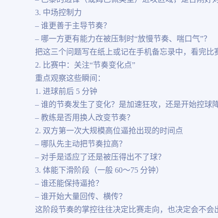
3. 中场控制力
– 谁更善于主导节奏？
– 哪一方更有能力在被压制时“放慢节奏、喘口气”？
把这三个问题写在纸上或记在手机备忘录中，看完比
2. 比赛中：关注“节奏变化点”
重点观察这些瞬间：
1. 进球前后 5 分钟
– 谁的节奏发生了变化？是加速狂攻，还是开始控球
– 教练是否用换人改变节奏？
2. 双方第一次大规模高位逼抢出现的时间点
– 哪队先主动把节奏拉高？
– 对手是适应了还是被压得出不了球？
3. 体能下滑阶段（一般 60～75 分钟）
– 谁还能保持逼抢？
– 谁开始大量回传、横传？
这阶段节奏的掌控往往决定比赛走向，也决定会不会出