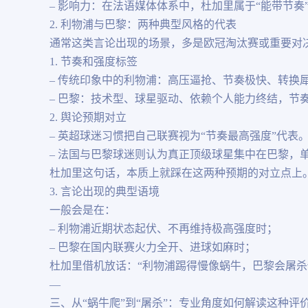
– 影响力：在法语媒体体系中，杜加里属于“能带节
2. 利物浦与巴黎：两种典型风格的代表
通常这类言论出现的场景，多是欧冠淘汰赛或重要对
1. 节奏和强度标签
– 传统印象中的利物浦：高压逼抢、节奏极快、转换
– 巴黎：技术型、球星驱动、依赖个人能力终结，节
2. 舆论预期对立
– 英超球迷习惯把自己联赛视为“节奏最高强度”代表
– 法国与巴黎球迷则认为真正顶级球星集中在巴黎，
杜加里这句话，本质上就踩在这两种预期的对立点上
3. 言论出现的典型语境
一般会是在：
– 利物浦近期状态起伏、不再维持极高强度时；
– 巴黎在国内联赛火力全开、进球如麻时；
杜加里借机放话：“利物浦踢得慢像蜗牛，巴黎会屠杀
—
三、从“蜗牛爬”到“屠杀”：专业角度如何解读这种评