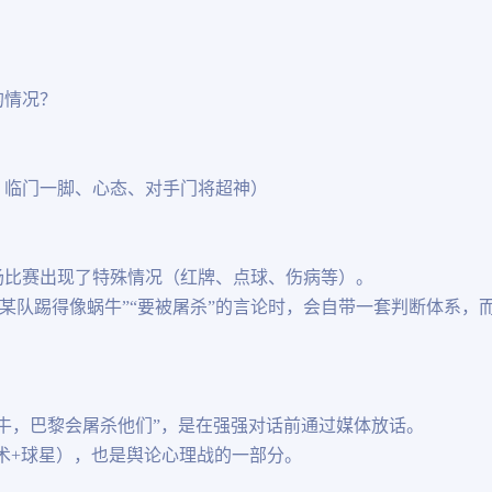
的情况？
？
：临门一脚、心态、对手门将超神）
场比赛出现了特殊情况（红牌、点球、伤病等）。
某队踢得像蜗牛”“要被屠杀”的言论时，会自带一套判断体系，
蜗牛，巴黎会屠杀他们”，是在强强对话前通过媒体放话。
黎技术+球星），也是舆论心理战的一部分。