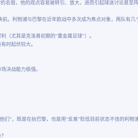
奏”的名宿，他的观点容易被转引、放大，进而引起球迷讨论甚至
决前。利物浦与巴黎在近年欧战中多次成为焦点对象，两队有几
犀利（尤其是克洛普初期的“重金属足球”）。
奏有时起伏较大。
。
单场决战能力极强。
。
他们”，既是在抬巴黎，也是用“反差”贬低目前状态不佳的利物
价？