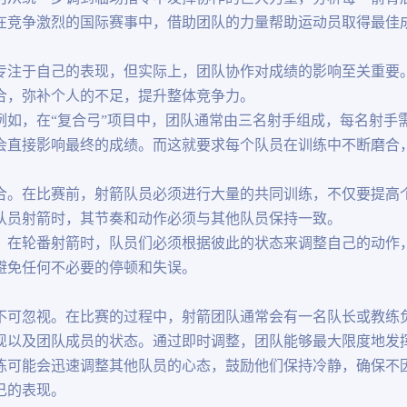
在竞争激烈的国际赛事中，借助团队的力量帮助运动员取得最佳
专注于自己的表现，但实际上，团队协作对成绩的影响至关重要
合，弥补个人的不足，提升整体竞争力。
例如，在“复合弓”项目中，团队通常由三名射手组成，每名射手
会直接影响最终的成绩。而这就要求每个队员在训练中不断磨合
合。在比赛前，射箭队员必须进行大量的共同训练，不仅要提高
队员射箭时，其节奏和动作必须与其他队员保持一致。
，在轮番射箭时，队员们必须根据彼此的状态来调整自己的动作
避免任何不必要的停顿和失误。
不可忽视。在比赛的过程中，射箭团队通常会有一名队长或教练
现以及团队成员的状态。通过即时调整，团队能够最大限度地发
练可能会迅速调整其他队员的心态，鼓励他们保持冷静，确保不
己的表现。