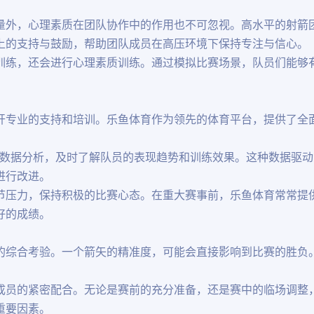
量外，心理素质在团队协作中的作用也不可忽视。高水平的射箭
上的支持与鼓励，帮助团队成员在高压环境下保持专注与信心。
训练，还会进行心理素质训练。通过模拟比赛场景，队员们能够
开专业的支持和培训。乐鱼体育作为领先的体育平台，提供了全
时的数据分析，及时了解队员的表现趋势和训练效果。这种数据驱
进行改进。
节压力，保持积极的比赛心态。在重大赛事前，乐鱼体育常常提
好的成绩。
的综合考验。一个箭矢的精准度，可能会直接影响到比赛的胜负
成员的紧密配合。无论是赛前的充分准备，还是赛中的临场调整
重要因素。