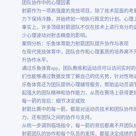
团队协作中的心理因素
射箭作为一项高强度的竞技项目，除了技术层面的考
力下保持冷静，并始终如一地执行既定的计划。心理
事实上，许多顶级射箭团队不仅在技术上进行充分的
少心理波动对射击精度的影响。
案例分析：乐鱼体育助力射箭团队提升协作与表现
在现代竞技体育中，团队合作和心理素质的培养离不
升协作水平。
通过乐鱼体育app，团队教练和运动员可以访问实
们也能够通过数据反馈了解自己的优劣势，针对性地
乐鱼体育还为团队提供心理辅导服务，帮助运动员调
起强大的团队精神和协作能力，从而在赛场上获得更
每一箭的背后：细节决定成败
射箭比赛中的每一箭，都是对运动员技术和团队协作
力，还有团队之间的协作与支持。
从统一步调到临场指令，每一箭的背后都离不开团队
射箭团队的协作和每个队员的发挥，都是决定成绩的