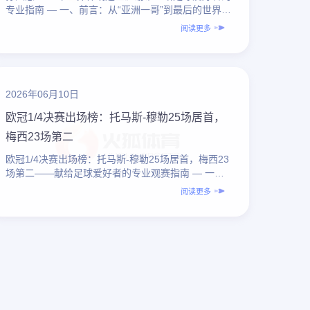
专业指南 — 一、前言：从“亚洲一哥”到最后的世界
杯？ 如果一切顺利，1980后、1990后记忆中的“亚洲
阅读更多
一哥”——孙兴慜……
2026年06月10日
欧冠1/4决赛出场榜：托马斯-穆勒25场居首，
梅西23场第二
欧冠1/4决赛出场榜：托马斯-穆勒25场居首，梅西23
场第二——献给足球爱好者的专业观赛指南 — 一、
先给足球迷的总结结论 1. 从一项数据看本质： “欧冠
阅读更多
1/4决赛出场榜……