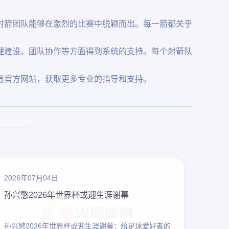
射箭团队能够在激烈的比赛中脱颖而出。每一箭都关乎
理建设、团队协作等方面得到系统的支持。每个射箭队
育官方网站，获取更多专业的指导和支持。
2026年07月04日
孙兴慜2026年世界杯或迎生涯谢幕
孙兴慜2026年世界杯或迎生涯谢幕：给足球爱好者的